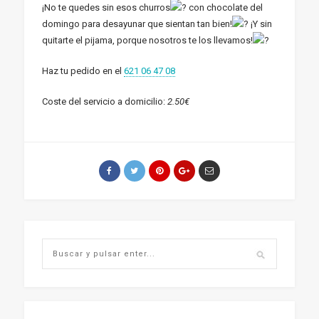
¡No te quedes sin esos churros
con chocolate del
domingo para desayunar que sientan tan bien!
¡Y sin
quitarte el pijama, porque nosotros te los llevamos!
Haz tu pedido en el
621 06 47 08
Coste del servicio a domicilio:
2.50€