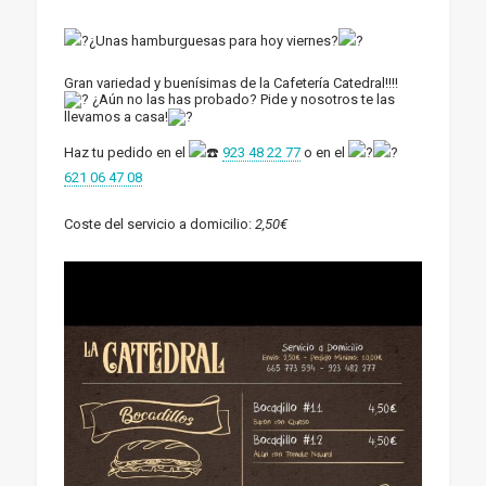
¿Unas hamburguesas para hoy viernes?
Gran variedad y buenísimas de la Cafetería Catedral!!!!
¿Aún no las has probado? Pide y nosotros te las
llevamos a casa!
Haz tu pedido en el
923 48 22 77
o en el
621 06 47 08
Coste del servicio a domicilio:
2,50€