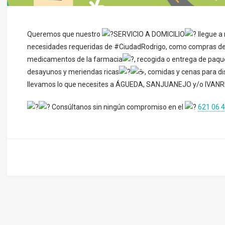
Queremos que nuestro
SERVICIO A DOMICILIO
llegue a 
necesidades requeridas de #CiudadRodrigo, como compras de c
medicamentos de la farmacia
, recogida o entrega de paqu
desayunos y meriendas ricas
, comidas y cenas para di
llevamos lo que necesites a ÁGUEDA, SANJUANEJO y/o IVANRE
Consúltanos sin ningún compromiso en el
621 06 4