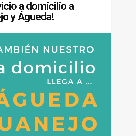
cio a domicilio a
ejo y Águeda!