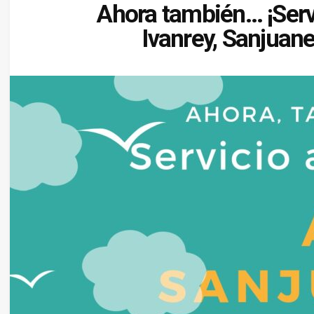
Ahora también… ¡Servi
Ivanrey, Sanjuan