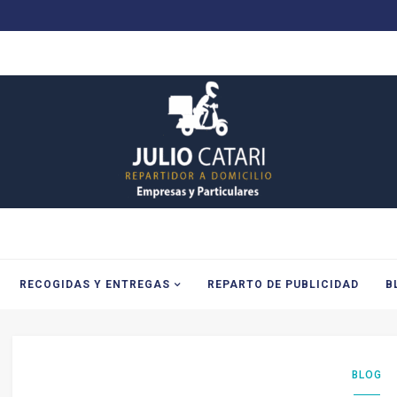
Repartos
a
domicilio
en
Ciudad
Rodrigo
RECOGIDAS Y ENTREGAS
REPARTO DE PUBLICIDAD
B
BLOG