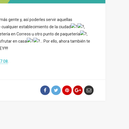
más gente y, así poderles servir aquellas
ualquier establecimiento de la ciudad
,
etería en Correos u otro punto de paquetería
,
sfrutar en casa
… Por ello, ahora también te
Y!!!!
7 08
.