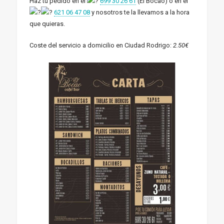
Haz tu pedido en el
699 30 26 61
(El Bocao) o en el
621 06 47 08
y nosotros te la llevamos a la hora
que quieras.
Coste del servicio a domicilio en Ciudad Rodrigo:
2.50€